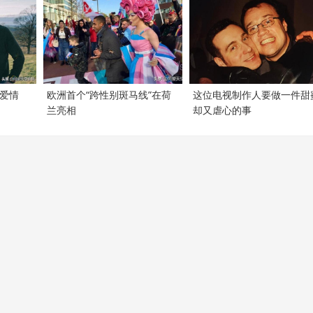
爱情
欧洲首个“跨性别斑马线”在荷
这位电视制作人要做一件甜
兰亮相
却又虐心的事