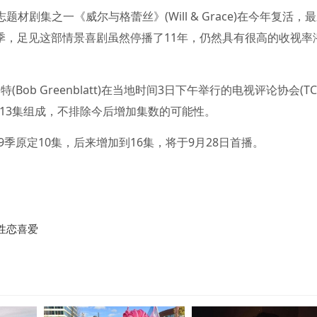
剧集之一《威尔与格蕾丝》(Will & Grace)在今年复活，
0季，足见这部情景喜剧虽然停播了11年，仍然具有很高的收视率
b Greenblatt)在当地时间3日下午举行的电视评论协会(TC
13集组成，不排除今后增加集数的可能性。
原定10集，后来增加到16集，将于9月28日首播。
性恋喜爱