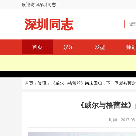
欢迎访问深圳同志！
深圳同志
首页
娱乐
发型
帅
首页
资讯
《威尔与格蕾丝》尚未回归，下一季就被预定
《威尔与格蕾丝》
时间：2017-08-0