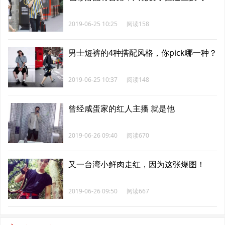
2019-06-25 10:25
阅读158
男士短裤的4种搭配风格，你pick哪一种？
2019-06-25 10:37
阅读148
曾经咸蛋家的红人主播 就是他
2019-06-26 09:40
阅读670
又一台湾小鲜肉走红，因为这张爆图！
2019-06-26 09:50
阅读667