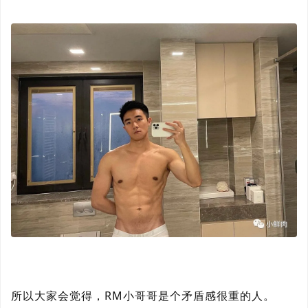
所以大家会觉得，RM小哥哥是个矛盾感很重的人。