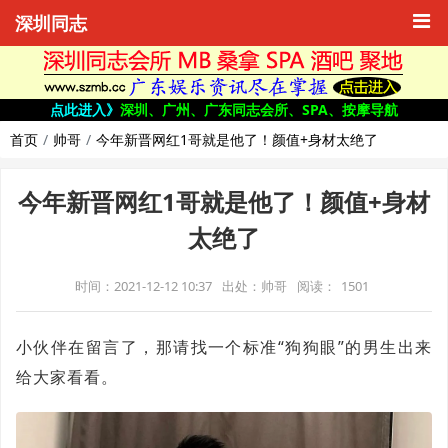
深圳同志
点此进入》
深圳、广州、广东同志会所、SPA、按摩导航
首页
帅哥
今年新晋网红1哥就是他了！颜值+身材太绝了
今年新晋网红1哥就是他了！颜值+身材
太绝了
时间：2021-12-12 10:37
出处：帅哥
阅读：
1501
小伙伴在留言了，那请找一个标准“狗狗眼”的男生出来
给大家看看。