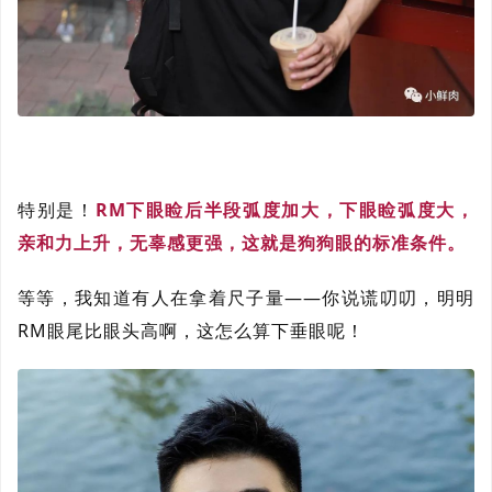
特别是！
RM下眼睑后半段弧度加大，下眼睑弧度大，
亲和力上升，无辜感更强，这就是狗狗眼的标准条件。
等等，我知道有人在拿着尺子量——你说谎叨叨，明明
RM眼尾比眼头高啊，这怎么算下垂眼呢！