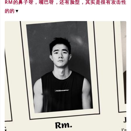
RM的鼻子呀，嘴巴呀，还有脸型，其实是很有攻击性
的的
▼