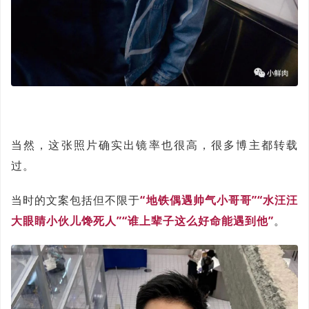
当然，这张照片确实出镜率也很高，很多博主都转载
过。
当时的文案包括但不限于
“地铁偶遇帅气小哥哥”“水汪汪
大眼睛小伙儿馋死人”“谁上辈子这么好命能遇到他”
。