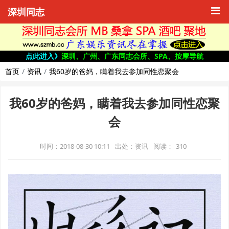
深圳同志
点此进入》
深圳、广州、广东同志会所、SPA、按摩导航
首页
资讯
我60岁的爸妈，瞒着我去参加同性恋聚会
我60岁的爸妈，瞒着我去参加同性恋聚
会
时间：2018-08-30 10:11
出处：资讯
阅读：
310