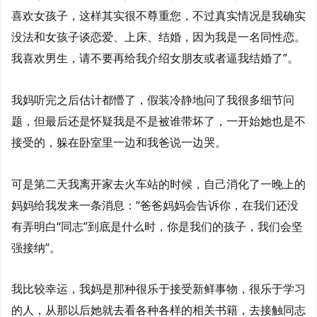
喜欢女孩子，这样其实很不尊重您，不过真实情况是我确实
没法和女孩子谈恋爱、上床、结婚，因为我是一名同性恋。
我喜欢男生，请不要再给我介绍女朋友或者逼我结婚了”。
我妈听完之后估计都懵了，假装冷静地问了我很多细节问
题，但最后还是怀疑我是不是被谁带坏了，一开始她也是不
接受的，躲在卧室里一边和我爸说一边哭。
可是第二天我离开家去火车站的时候，自己消化了一晚上的
妈妈给我发来一条消息：“爸爸妈妈会告诉你，在我们还没
有弄明白“同志”到底是什么时，你是我们的孩子，我们会坚
强接纳”。
我比较幸运，我妈是那种很乐于接受新鲜事物，很乐于学习
的人，从那以后她就去看各种各样的相关书籍，去接触同志