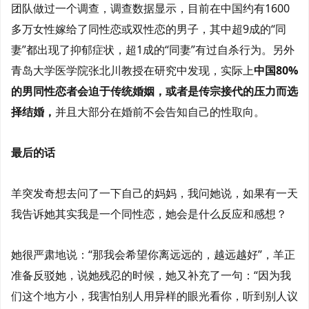
团队做过一个调查，调查数据显示，目前在中国约有1600
多万女性嫁给了同性恋或双性恋的男子，其中超9成的“同
妻”都出现了抑郁症状，超1成的“同妻”有过自杀行为。另外
青岛大学医学院张北川教授在研究中发现，实际上
中国80%
的男同性恋者会迫于传统婚姻，或者是传宗接代的压力而选
择结婚，
并且大部分在婚前不会告知自己的性取向。
最后的话
羊突发奇想去问了一下自己的妈妈，我问她说，如果有一天
我告诉她其实我是一个同性恋，她会是什么反应和感想？
她很严肃地说：“那我会希望你离远远的，越远越好”，羊正
准备反驳她，说她残忍的时候，她又补充了一句：“因为我
们这个地方小，我害怕别人用异样的眼光看你，听到别人议