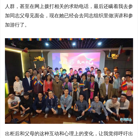
人群，甚至在网上拨打相关的求助电话，最后还瞒着我去参
加同志父母见面会，现在她已经会去同志组织里做演讲和参
加游行了。
出柜后和父母的这种互动和心理上的变化，让我觉得呼吁出