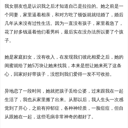
我女朋友也是认识我之后才知道自己是拉拉的。她之前是一
个同妻，家里逼着相亲，和对方吃了顿饭就就结婚了，婚后
几年从来没有过性生活。因为一直没有孩子，家里着急了，
花了好多钱逼着他们看男科，最后实在没办法所以要了个孩
子。
她是家庭妇女，没有收入，在发现我们彼此相爱之后，她的
闺蜜就给了她5万块让她来找我，本来是想让她来死了这条
心，回家好好带孩子，没想到我们爱得一发不可收拾。
异地恋了一段时间，她就把孩子丢给公婆，过来跟我在一起
生活了，我也从家里搬了出来。从那以后，我人生头一次感
觉到了开心，之前有抑郁症，各种神经质，一脸痘痘，但自
从跟她在一起，这些毛病非常神奇的都好了。