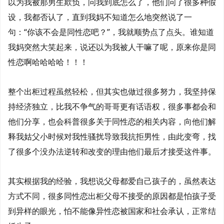
以为我被那男生欺负，问我到底怎么了，他们问了很多种假
设，我都否认了，直到我妈不知道怎么地突然说了一
句：“你该不会是同性恋吧？”，我就顺势点了点头。谁知道
我妈突然大笑起来，说还以为我被人干嘛了呢，原来你是同
性恋啊哈哈哈哈！！！
整个出柜过程虽然轻松，但其实也做过很多努力，我坚持保
持经济独立，比我不争气的哥哥更有话语权，很多事都会和
他们分享，也会科普很多关于同性恋的相关内容，向他们解
释我姑父小时候对我性骚扰导致我抗拒男性，由此变弯，找
了很多个没办法逆转和改变的理由他们最后才接受这件事。
其实根据我的经验，我想说父母都爱自己孩子的，虽然表达
方式不同，很多同性恋出柜父母不接受的原因都是怕孩子受
到异样的眼光，怕不能像异性恋被国家和社会承认，正常结