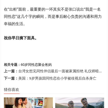
在“出柜”面前，最重要的一环其实不是张口说出“我是一名
同性恋”这几个字的瞬间，而是事后耐心负责的沟通和用力
幸福的生活。
祝你早日摘下面具。
相关专题：
60岁
同性恋聚会
爸妈
上一篇：
台湾女想见同性伴侣最后一面被家属拒绝 礼仪师暗中帮忙
下一篇：
美国：9岁男孩因同性恋在小学被歧视后自杀身亡
猜你喜欢