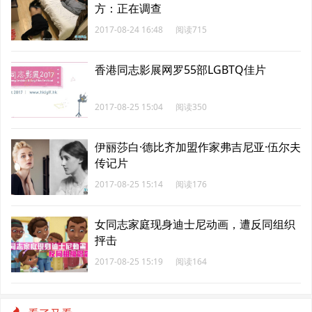
方：正在调查
2017-08-24 16:48
阅读715
香港同志影展网罗55部LGBTQ佳片
2017-08-25 15:04
阅读350
伊丽莎白·德比齐加盟作家弗吉尼亚·伍尔夫
传记片
2017-08-25 15:14
阅读176
女同志家庭现身迪士尼动画，遭反同组织
抨击
2017-08-25 15:19
阅读164