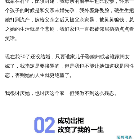
我家在村里，比较封建，我母亲的前半生也比较惨，怀第一
个孩子的时候是和父亲未婚先孕，我外婆嫌丢脸，硬生生把
她打到流产，嫁给父亲之后又被父亲家暴，被舅舅骗钱，总
之她的生活就是个悲剧，我们家也一直都被邻居指指点点看
笑话。
现在我30了还没结婚，只要谁家儿子娶媳妇或者谁家闺女
嫁了，我指定是要挨骂的，但是我也不能让她知道我是同性
恋，否则她的人生就更绝望了。
我很讨厌她，也讨厌这个家，但我做不到这么残忍。