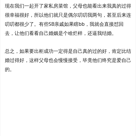
现在我们一起开了家私房菜馆，父母也能看出来我真的过得
很幸福很好，所以他们就只是偶尔叨叨我两句，甚至后来连
叨叨都很少了。有些
SB
亲戚如果瞎bb，我就会直接怼回
去，让他们看看自己婚姻是个啥烂样，还逼我结婚。
总之，如果要出柜成功一定得是自己真的过的好，肯定比结
婚过得好，这样父母也会慢慢接受，毕竟他们终究是爱自己
的。