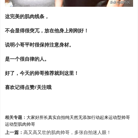
这完美的肌肉线条，
不会显得很突兀，放在他身上刚刚好！
说明小哥平时很保持注意身材。
是一个很自律的人。
好了，今天的帅哥推荐就到这里！
喜欢记得点赞/关注哦
相关专题：
大家好
所长
真实自拍
纯天然无添加
行动起来
运动型帅哥
运动型肌肉帅哥
上一篇：
高又高又壮的肌肉帅哥，多张自拍迷人眼！