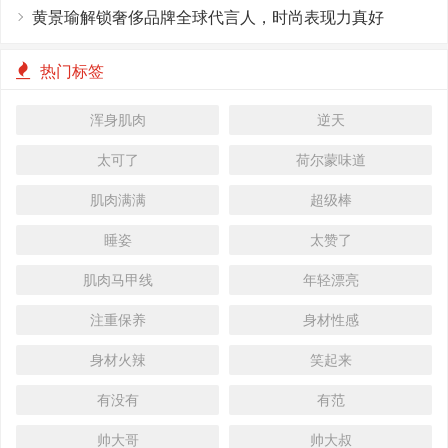
黄景瑜解锁奢侈品牌全球代言人，时尚表现力真好
热门标签
浑身肌肉
逆天
太可了
荷尔蒙味道
肌肉满满
超级棒
睡姿
太赞了
肌肉马甲线
年轻漂亮
注重保养
身材性感
身材火辣
笑起来
有没有
有范
帅大哥
帅大叔