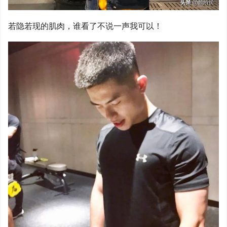
若隐若现的肌肉，谁看了不说一声我可以！