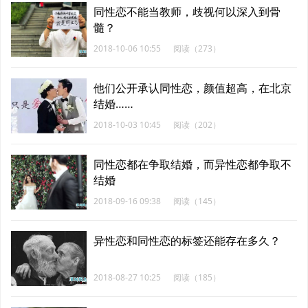
同性恋不能当教师，歧视何以深入到骨
髓？
2018-10-06 10:55
阅读（273）
他们公开承认同性恋，颜值超高，在北京
结婚……
2018-10-03 10:45
阅读（202）
同性恋都在争取结婚，而异性恋都争取不
结婚
2018-09-16 09:38
阅读（145）
异性恋和同性恋的标签还能存在多久？
2018-08-27 10:25
阅读（185）