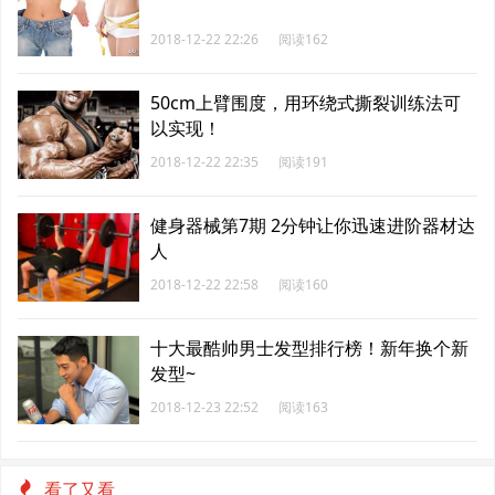
2018-12-22 22:26
阅读162
50cm上臂围度，用环绕式撕裂训练法可
以实现！
2018-12-22 22:35
阅读191
健身器械第7期 2分钟让你迅速进阶器材达
人
2018-12-22 22:58
阅读160
十大最酷帅男士发型排行榜！新年换个新
发型~
2018-12-23 22:52
阅读163
看了又看