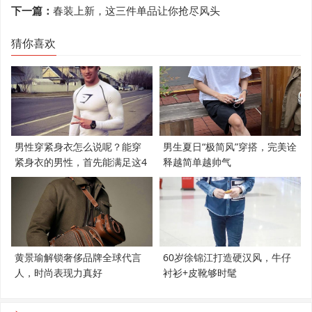
下一篇：
春装上新，这三件单品让你抢尽风头
猜你喜欢
男性穿紧身衣怎么说呢？能穿
男生夏日“极简风”穿搭，完美诠
紧身衣的男性，首先能满足这4
释越简单越帅气
个条件
黄景瑜解锁奢侈品牌全球代言
60岁徐锦江打造硬汉风，牛仔
人，时尚表现力真好
衬衫+皮靴够时髦