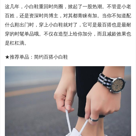
这几年，小白鞋重回时尚圈，掀起了一股热潮。不管是小老
百姓，还是资深时尚博主，对其都青睐有加。当你不知道配
什么鞋出门时，穿上小白鞋就对了，它可是最百搭也是最耐
穿的时髦单品哦。不仅在造型上给你加分，而且减龄效果也
是杠杠滴。
★推荐单品：简约百搭小白鞋