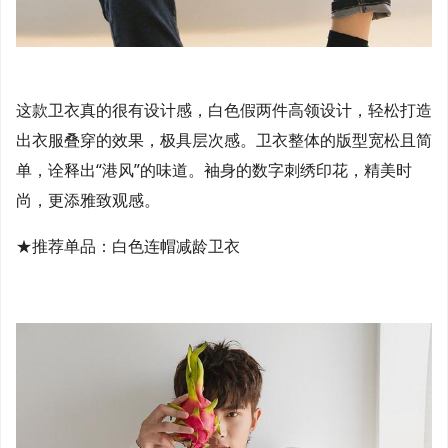
这款卫衣真的很有设计感，白色假两件高领设计，轻松打造
出衣服叠穿的效果，极具层次感。卫衣整体的版型宽松且简
单，诠释出“港风”的味道。袖身的数字刺绣印花，精美时
尚，更添雅致观感。
★推荐单品：白色连帽减龄卫衣