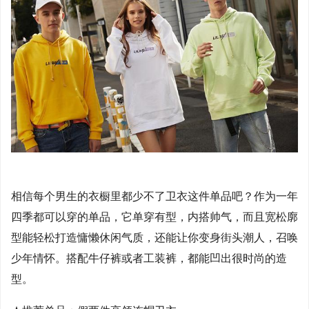
相信每个男生的衣橱里都少不了卫衣这件单品吧？作为一年
四季都可以穿的单品，它单穿有型，内搭帅气，而且宽松廓
型能轻松打造慵懒休闲气质，还能让你变身街头潮人，召唤
少年情怀。搭配牛仔裤或者工装裤，都能凹出很时尚的造
型。