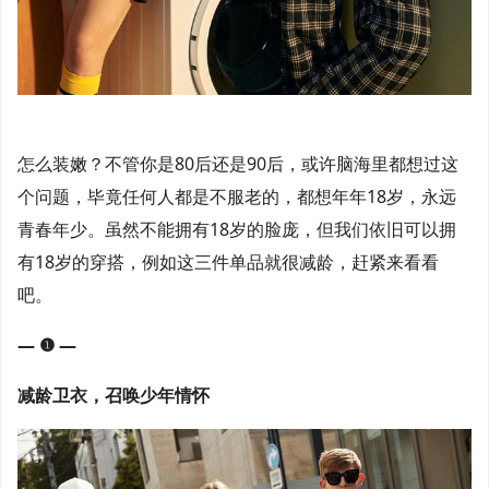
怎么装嫩？不管你是80后还是90后，或许脑海里都想过这
个问题，毕竟任何人都是不服老的，都想年年18岁，永远
青春年少。虽然不能拥有18岁的脸庞，但我们依旧可以拥
有18岁的穿搭，例如这三件单品就很减龄，赶紧来看看
吧。
— ❶ —
减龄卫衣，召唤少年情怀