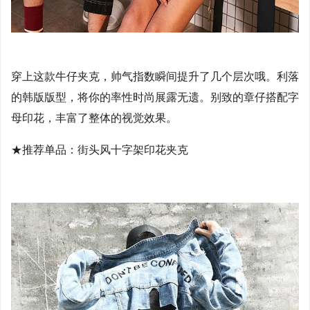
穿上这款牛仔夹克，帅气指数瞬间提升了几个层次哦。利落
的韩版版型，将你的率性时尚展露无遗。别致的章仔搭配字
母印花，丰富了整体的视觉效果。
★推荐单品：街头风十字架印花夹克