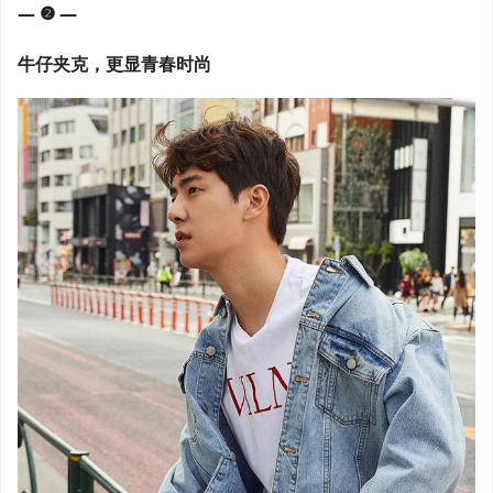
— ❷ —
牛仔夹克，更显青春时尚