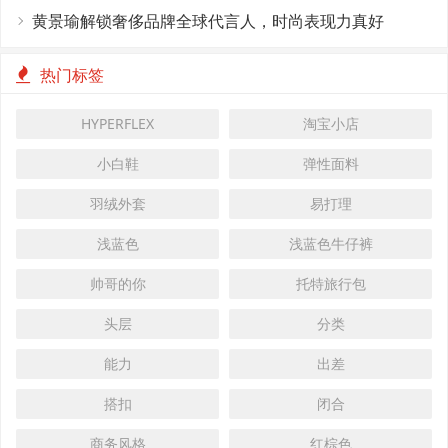
黄景瑜解锁奢侈品牌全球代言人，时尚表现力真好
热门标签
HYPERFLEX
淘宝小店
小白鞋
弹性面料
羽绒外套
易打理
浅蓝色
浅蓝色牛仔裤
帅哥的你
托特旅行包
头层
分类
能力
出差
搭扣
闭合
商务风格
红棕色