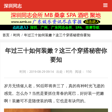
深圳同志
点此进入》
深圳、广州、广东同志会所、SPA、按摩导航
首页
时尚
年过三十如何装嫩？这三个穿搭秘密你要知
年过三十如何装嫩？这三个穿搭秘密你
要知
时间：2019-08-29 09:14
出处：时尚
阅读：
150
岁月无情催人老，90后即将奔三了，真的有种时光飞逝的
感觉。怎么办？当然是要抓住青春的尾巴，好好装一把嫩
啊！装嫩可不是随便装的哦，它也是有诀窍的。