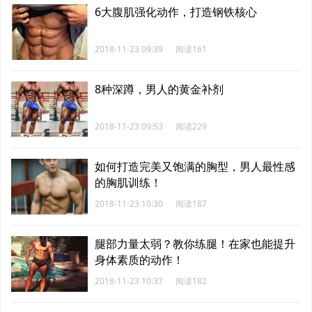
6大腹肌强化动作，打造钢铁核心
2018-11-23 09:39
阅读161
8种深蹲，男人的黄金补剂
2018-11-23 09:53
阅读229
如何打造完美又饱满的胸型，男人最性感
的胸肌训练！
2018-11-23 10:30
阅读187
腿部力量太弱？教你练腿！在家也能提升
身体素质的动作！
2018-11-23 10:37
阅读182