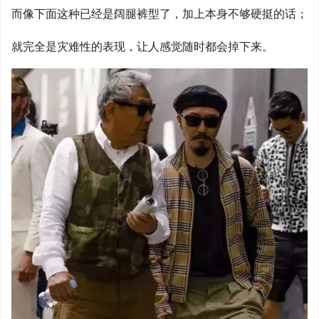
而像下面这种已经是阔腿裤型了，加上本身不够硬挺的话；
就完全是灾难性的表现，让人感觉随时都会掉下来。