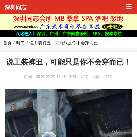
深圳同志
点此进入》
深圳、广州、广东同志会所、SPA、按摩导航
首页
时尚
说工装裤丑，可能只是你不会穿而已！
说工装裤丑，可能只是你不会穿而已！
时间：2019-02-20 15:48
出处：时尚
阅读：
257