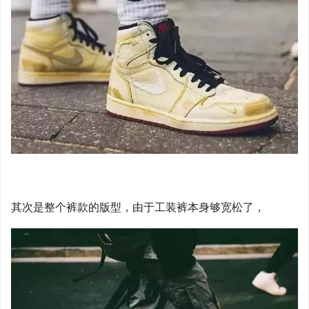
其次是整个裤款的版型，由于工装裤本身够宽松了，