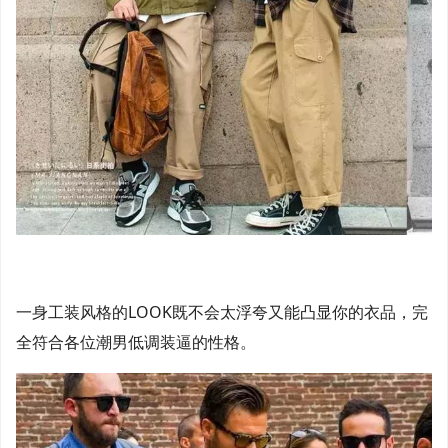
一身工装风格的LOOK既不会太浮夸又能凸显你的衣品，完
全符合各位潮男低调装逼的性格。