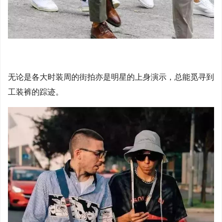
无论是各大时装周的街拍亦是明星的上身演示，总能觅寻到
工装裤的踪迹。