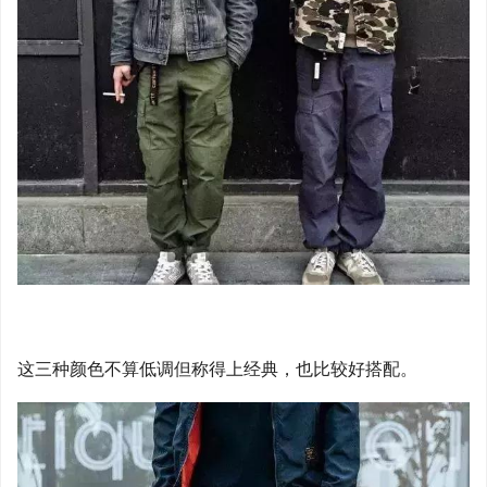
这三种颜色不算低调但称得上经典，也比较好搭配。