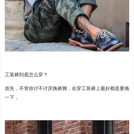
工装裤到底怎么穿？
首先，不管你讨不讨厌挽裤脚，在穿工装裤上最好都是要挽
一下，