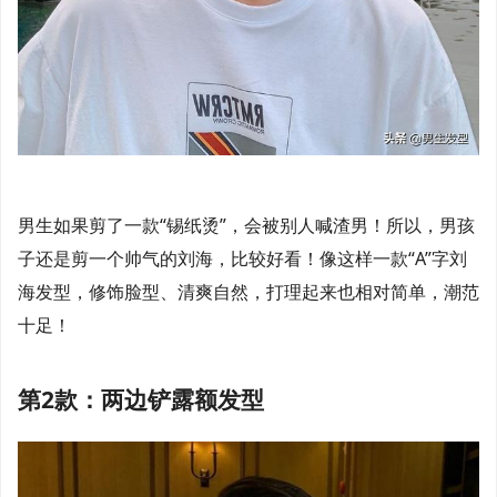
男生如果剪了一款“锡纸烫”，会被别人喊渣男！所以，男孩
子还是剪一个帅气的刘海，比较好看！像这样一款“A”字刘
海发型，修饰脸型、清爽自然，打理起来也相对简单，潮范
十足！
第2款：两边铲露额发型