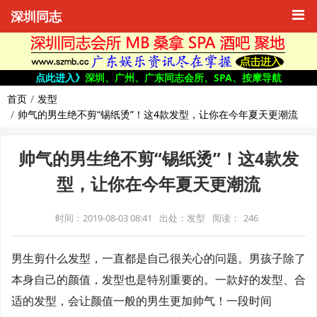
深圳同志
点此进入》
深圳、广州、广东同志会所、SPA、按摩导航
首页
发型
帅气的男生绝不剪“锡纸烫”！这4款发型，让你在今年夏天更潮流
帅气的男生绝不剪“锡纸烫”！这4款发
型，让你在今年夏天更潮流
时间：2019-08-03 08:41
出处：发型
阅读：
246
男生剪什么发型，一直都是自己很关心的问题。男孩子除了
本身自己的颜值，发型也是特别重要的。一款好的发型、合
适的发型，会让颜值一般的男生更加帅气！一段时间