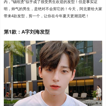
内，“锡纸烫”似乎成了很受男生欢迎的发型！但是事实证
明，帅气的男生，是绝对不会剪它的！今天，阿北要给大家
带来4款发型，剪一个，让你在今年夏天更潮流吧！
第1款：A字刘海发型