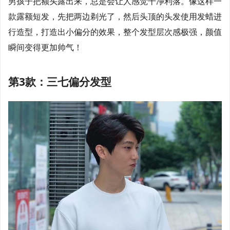
男孩子把额头露出来，总是会让人感觉干净利落。像这样一
款露额短发，先把两边剃光了，然后头顶的头发使用发蜡进
行造型，打造出小偏分的效果，整个发型层次感极强，颜值
瞬间变得更加帅气！
第3款：三七偏分发型